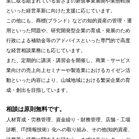
業に取る組まれている皆さまの新規事業展開や業態転換
といった経営革新に向けた支援に応じています。
この他にも、商標(ブランド）などの知的資産の管理・運
用といった問題や、研究開発型企業の育成・発展のため
行政による補助金等のアドバイスといった専門的で高度
な経営相談業務にも応じています。
また、定期的に講演・講習会を開催し、商業・サービス
業向けの売上向上セミナーや製造業におけるカイゼン活
動といった内容により、山城地域における繁栄企業の育
成・創出を目指しています。
相談は原則無料です。
人材育成・労務管理、資金繰り・財務管理、店舗・工場
診断、IT(情報技術）化への取り組み、その他(知的資産、