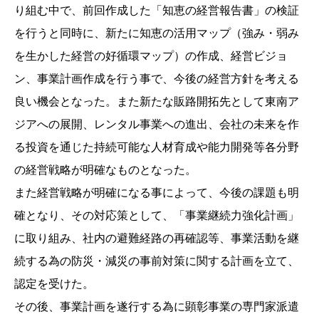
り組む中で、前回作成した「知恵の経営報告書」の検証
を行うと同時に、新たに知恵の活用マップ（強み・弱み
を生かした経営の好循環マップ）の作成、経営ビジョ
ン、事業計画作成を行う事で、今後の経営方針を考える
良い機会となった。また新たな販路開拓先として東南ア
ジアへの展開、レンタル事業への進出、会社の未来を作
る投資を通じた持続可能な人材育成や能力開発等各分野
の経営戦略が明確なものとなった。
また経営戦略が明確になる事によって、今後の課題も明
確となり、その対応策として、「事業継続力強化計画」
に取り組み、社内の避難経路の再確認等、事業活動を継
続する為の防災・減災の事前対策に関する計画を立て、
認定を受けた。
その後、事業計画を遂行する為に顕彰事業の専門家派遣