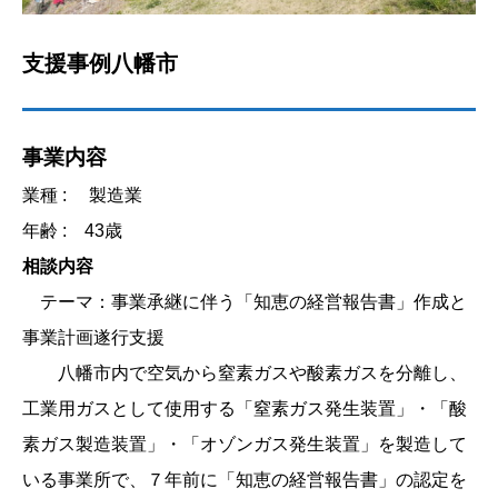
支援事例八幡市
事業内容
業種 :
製造業
年齢 :
43歳
相談内容
テーマ：事業承継に伴う「知恵の経営報告書」作成と
事業計画遂行支援
八幡市内で空気から窒素ガスや酸素ガスを分離し、
工業用ガスとして使用する「窒素ガス発生装置」・「酸
素ガス製造装置」・「オゾンガス発生装置」を製造して
いる事業所で、７年前に「知恵の経営報告書」の認定を