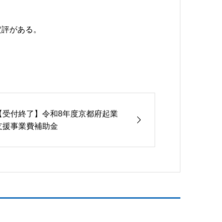
定評がある。
【受付終了】令和8年度京都府起業
支援事業費補助金