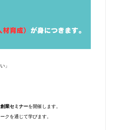
ない」
け創業セミナー
を開催します。
ワークを通じて学びます。