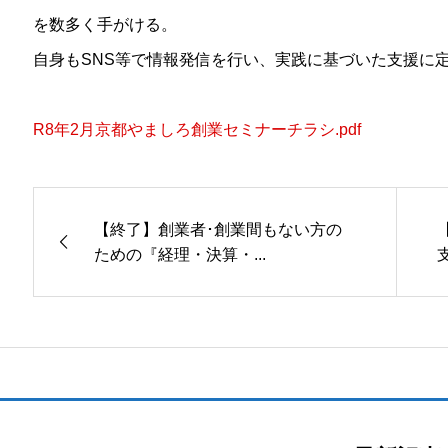
を数多く手がける。
自身もSNS等で情報発信を行い、実践に基づいた支援に
R8年2月京都やましろ創業セミナーチラシ.pdf
【終了】創業者･創業間もない方の
ための『経理・決算・...