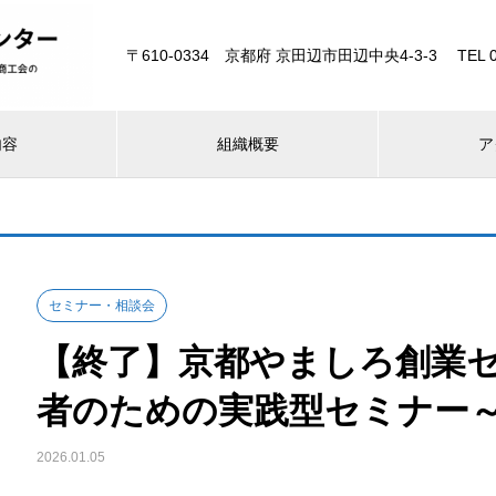
〒610-0334 京都府 京田辺市田辺中央4-3-3 TEL 077
内容
組織概要
ア
セミナー・相談会
【終了】京都やましろ創業
者のための実践型セミナー
2026.01.05