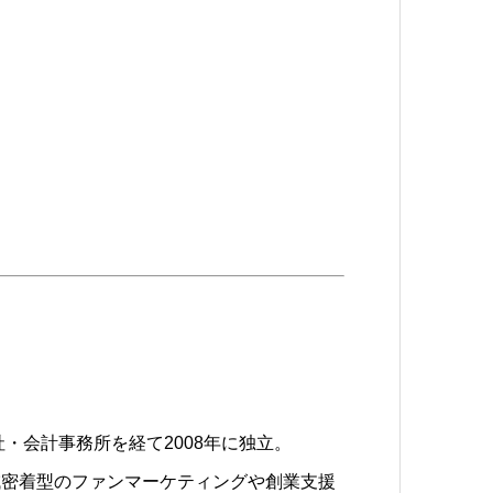
・会計事務所を経て2008年に独立。
域密着型のファンマーケティングや創業支援