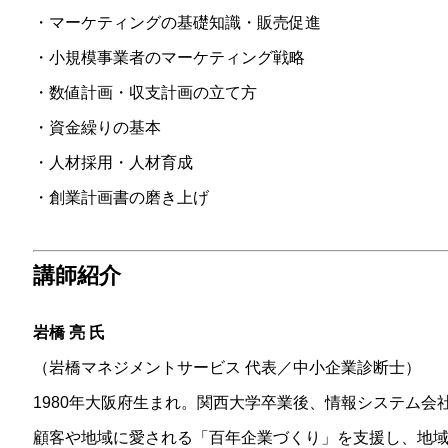
・マーケティングの基礎知識・販売促進
・小規模事業者のマーケティング戦略
・数値計画・収支計画の立て方
・資金繰りの基本
・人材採用・人材育成
・創業計画書の磨き上げ
講師紹介
岩橋 亮 氏
（岩橋マネジメントサービス 代表／中小企業診断士）
1980年大阪府生まれ。関西大学卒業後、情報システム会社
顧客や地域に愛される「百年企業づくり」を支援し、地