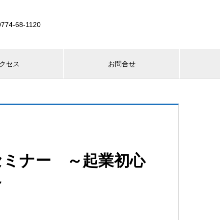
4-68-1120
クセス
お問合せ
セミナー ～起業初心
～